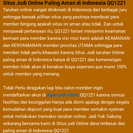
Situs Judi Online Paling Aman di Indonesia QQ1221
Taruhan online sangat dinikmati di Indonesia dari berbagai juru
sehingga banyak pilihan situs yang pastinya membuat para
member bingung apakah situs ini aman atau tidak. Dan untuk
menjawab pertanyaan itu, QQ1221 berani menjamin keamanan
bermain para member karena visi misi kami adalah KEAMANAN
dan KENYAMANAN member prioritas UTAMA sehingga para
member tidak perlu khawatir karena Situs Judi taruhan Online
paling aman di Indonesia hanya di QQ1221 dan kemenangan
member tidak akan di kenakan biaya sepersen pun murni 100%
untuk member yang menang.
Tidak Perlu diragukan lagi bila calon member ingin
mendaftarkan akun di
Agen judi online
QQ1221 karena semua
fasilitas dan keunggulan hanya ada disini apalagi dengan segala
kemudahan deposit yang buat para member semakin nyaman
untuk melakukan transaksi taruhan online. Jadi Yuk Gabung
sekarang bersama kami di Situs judi Online dana terbesar dan
paling aman di Indonesia QQ1221.